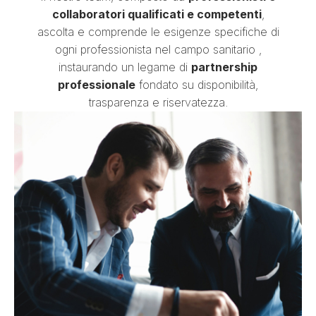
collaboratori qualificati e competenti
,
ascolta e comprende le esigenze specifiche di
ogni professionista nel campo sanitario ,
instaurando un legame di
partnership
professionale
fondato su disponibilità,
trasparenza e riservatezza.