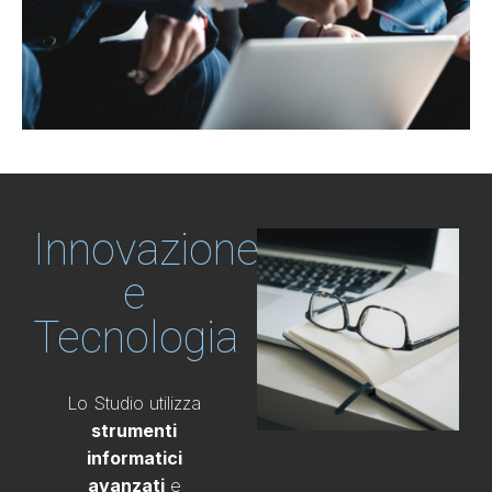
Innovazione
e
Tecnologia
Lo Studio utilizza
strumenti
informatici
avanzati
e