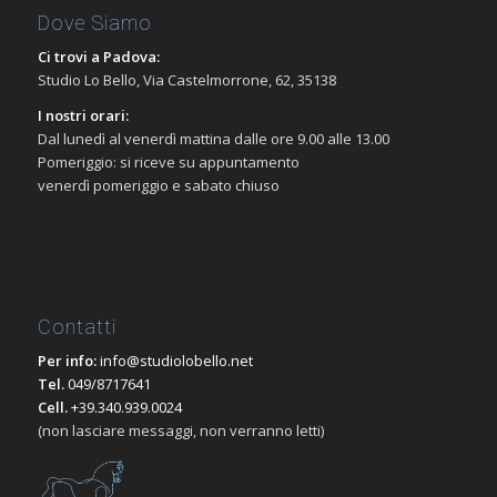
Dove Siamo
Ci trovi a Padova:
Studio Lo Bello, Via Castelmorrone, 62, 35138
I nostri orari:
Dal lunedì al venerdì mattina dalle ore 9.00 alle 13.00
Pomeriggio: si riceve su appuntamento
venerdì pomeriggio e sabato chiuso
Contatti
Per info:
info@studiolobello.net
Tel.
049/8717641
Cell.
+39.340.939.0024
(non lasciare messaggi, non verranno letti)